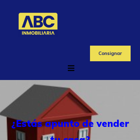
Consignar
¿Estás apunto de vender
tu casa?