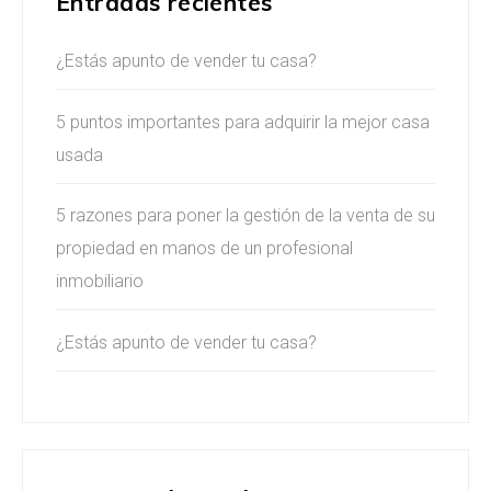
Entradas recientes
¿Estás apunto de vender tu casa?
Acepto las políticas de privacidad
5 puntos importantes para adquirir la mejor casa
Consignar
usada
5 razones para poner la gestión de la venta de su
propiedad en manos de un profesional
inmobiliario
¿Estás apunto de vender tu casa?