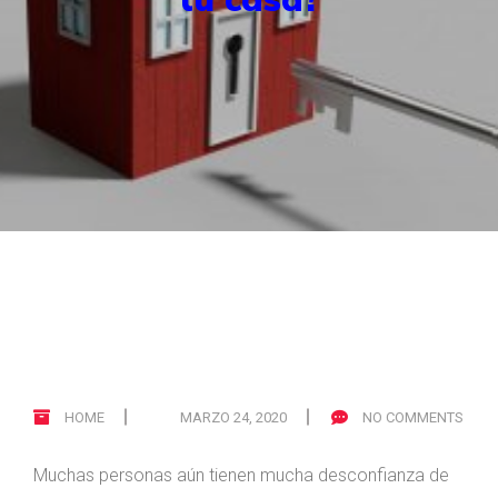
Leave a comment
HOME
MARZO 24, 2020
NO COMMENTS
Muchas personas aún tienen mucha desconfianza de