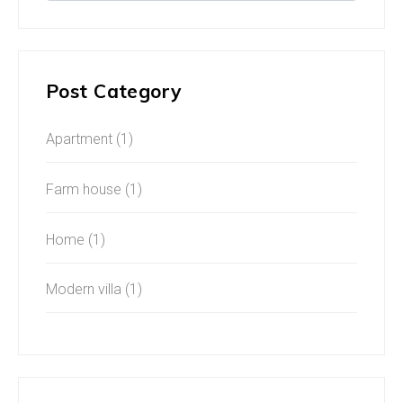
Post Category
Apartment
(1)
Farm house
(1)
Home
(1)
Modern villa
(1)