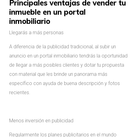
Principales ventajas de vender tu
inmueble en un portal
inmobiliario
Llegarás a más personas
A diferencia de la publicidad tradicional, al subir un
anuncio en un portal inmobiliario tendrás la oportunidad
de llegar a más posibles clientes y dotar tu propuesta
con material que les brinde un panorama más
específico con ayuda de buena descripción y fotos
recientes.
Menos inversión en publicidad
Regularmente los planes publicitarios en el mundo