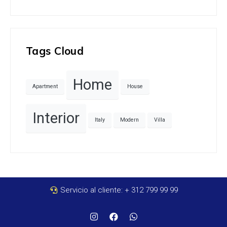
Tags Cloud
Home
Apartment
House
Interior
Italy
Modern
Villa
Servicio al cliente: + 312 799 99 99